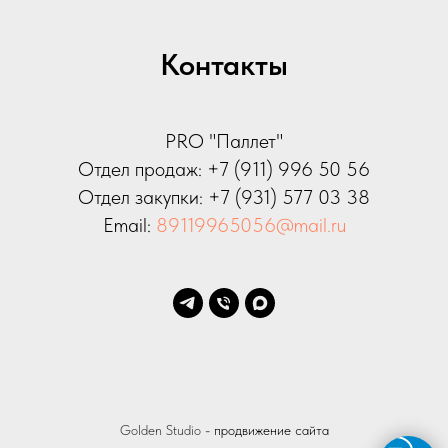
Контакты
PRO "Паллет"
Отдел продаж:
+7 (911) 996 50 56
Отдел закупки:
+7 (931) 577 03 38
Email:
89119965056@mail.ru
Golden Studio
- продвижение сайта