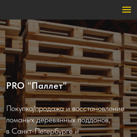
PRO "Паллет"
Покупка/продажа и восстановление
ломаных деревянных поддонов,
в Санкт-Петербурге и