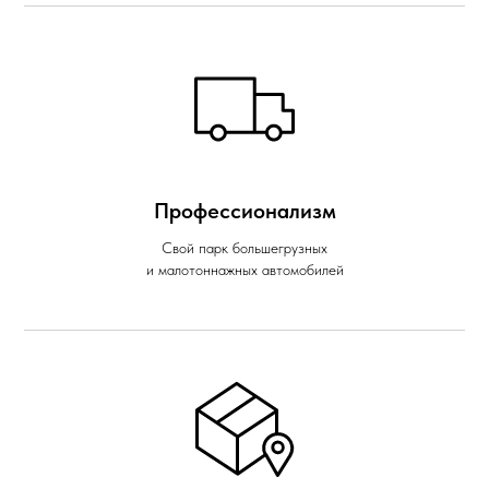
Профессионализм
Свой парк большегрузных
и малотоннажных автомобилей